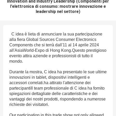
Innovation and Industry Leadership (Componenti per
l'elettronica di consumo: mostrare innovazione e
leadership nel settore)
C idea è lieta di annunciare la sua partecipazione
alla fiera Global Sources Consumer Electronics
Components che si terrà dall'11 al 14 aprile 2024
all'AsiaWorld-Expo di Hong Kong.Questo prestigioso
evento attira aziende e professionisti di tutto il
mondo.
Durante la mostra, C idea ha presentato le sue ultime
innovazioni in tablet, dispositivi intelligenti e
accessori correlati.ha attirato l'attenzione dei
partecipantiIl team professionale di C idea ha fornito
spiegazioni dettagliate delle caratteristiche e dei
vantaggi dei nostri prodotti, rispondendo a numerose
richieste dei visitatori.
Our participation in this trade show not only allowed