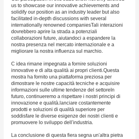
us to showcase our innovative achievements and
solidify our position as an industry leader but also
facilitated in-depth discussions with several
internationally renowned companiesTali interazioni
dovrebbero aprire la strada a potenziali
collaborazioni future, aiutandoci a espandere la
nostra presenza nel mercato internazionale e a
migliorare la nostra influenza sul marchio.
C idea rimane impegnata a fornire soluzioni
innovative e di alta qualità ai propri clienti.Questa
mostra ha fornito una piattaforma preziosa per
dimostrare le nostre capacità tecniche e acquisire
informazioni sulle ultime tendenze del settoreIn
futuro, continueremo a rispettare i nostri principi di
innovazione e qualità.lanciare costantemente
prodotti e soluzioni di qualità superiore per
soddisfare le diverse esigenze dei nostri clienti e
promuovere lo sviluppo dell'industria.
La conclusione di questa fiera segna un'altra pietra