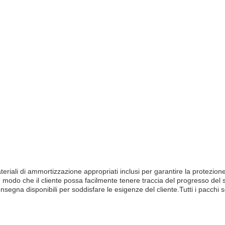
teriali di ammortizzazione appropriati inclusi per garantire la protezion
 modo che il cliente possa facilmente tenere traccia del progresso del 
segna disponibili per soddisfare le esigenze del cliente.Tutti i pacchi son