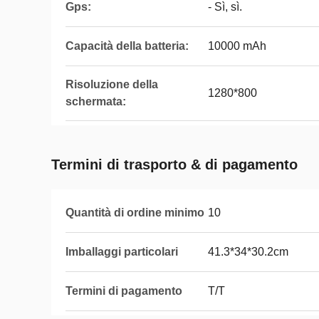
Gps:
- Sì, sì.
Capacità della batteria:
10000 mAh
Risoluzione della
1280*800
schermata:
Termini di trasporto & di pagamento
Quantità di ordine minimo
10
Imballaggi particolari
41.3*34*30.2cm
Termini di pagamento
T/T