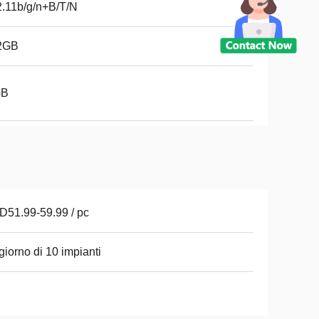
.11b/g/n+B/T/N
2GB
GB
51.99-59.99 / pc
giorno di 10 impianti