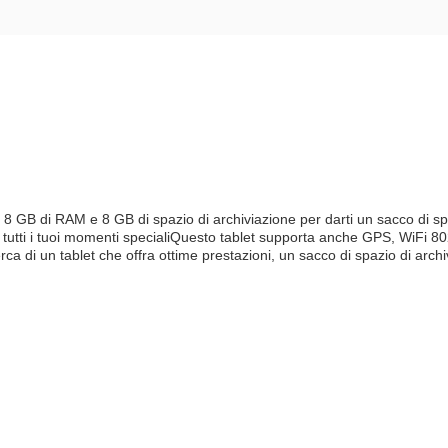
 8 GB di RAM e 8 GB di spazio di archiviazione per darti un sacco di spa
 tutti i tuoi momenti specialiQuesto tablet supporta anche GPS, WiFi 8
icerca di un tablet che offra ottime prestazioni, un sacco di spazio di arch