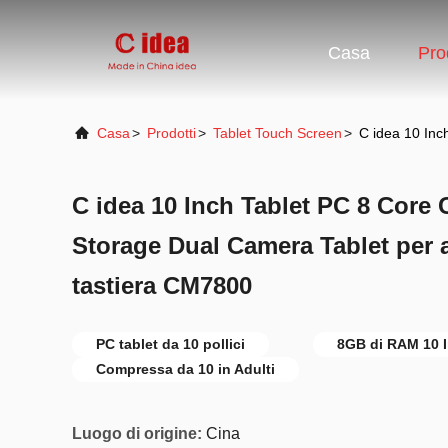
Casa
Pro
Casa
>
Prodotti
>
Tablet Touch Screen
>
C idea 10 Inc
C idea 10 Inch Tablet PC 8 Co
Storage Dual Camera Tablet per a
tastiera CM7800
PC tablet da 10 pollici
8GB di RAM 10 I
Compressa da 10 in Adulti
Luogo di origine:
Cina