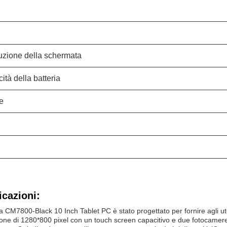
uzione della schermata
ità della batteria
e
icazioni:
ea CM7800-Black 10 Inch Tablet PC è stato progettato per fornire agli ut
zione di 1280*800 pixel con un touch screen capacitivo e due fotoca