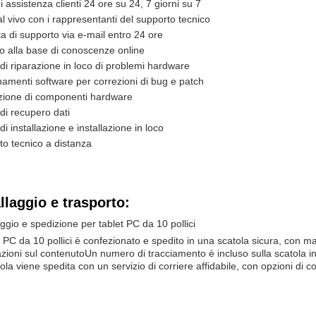
i assistenza clienti 24 ore su 24, 7 giorni su 7
l vivo con i rappresentanti del supporto tecnico
a di supporto via e-mail entro 24 ore
o alla base di conoscenze online
 di riparazione in loco di problemi hardware
amenti software per correzioni di bug e patch
uzione di componenti hardware
 di recupero dati
 di installazione e installazione in loco
o tecnico a distanza
llaggio e trasporto:
ggio e spedizione per tablet PC da 10 pollici
et PC da 10 pollici è confezionato e spedito in una scatola sicura, con ma
zioni sul contenutoUn numero di tracciamento è incluso sulla scatola in
ola viene spedita con un servizio di corriere affidabile, con opzioni di con