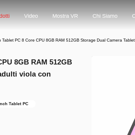
dotti
Video
Mostra VR
Chi Siamo
C
h Tablet PC 8 Core CPU 8GB RAM 512GB Storage Dual Camera Tablet pe
re CPU 8GB RAM 512GB
dulti viola con
nch Tablet PC