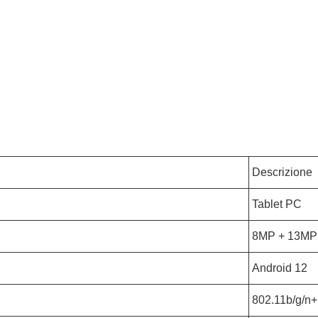
Descrizione
Tablet PC
8MP + 13MP
Android 12
802.11b/g/n