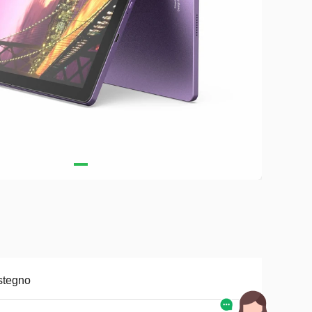
stegno