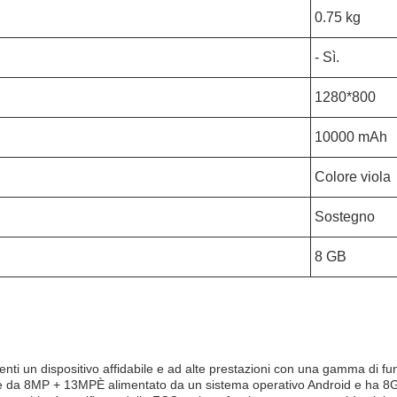
0.75 kg
- Sì.
1280*800
10000 mAh
Colore viola
Sostegno
8 GB
enti un dispositivo affidabile e ad alte prestazioni con una gamma di fu
mere da 8MP + 13MPÈ alimentato da un sistema operativo Android e ha