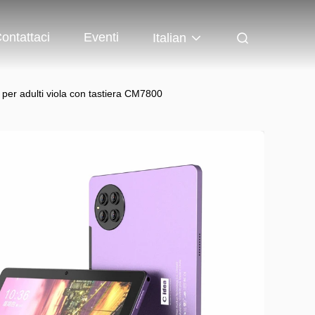
ontattaci
Eventi
Italian
r adulti viola con tastiera CM7800