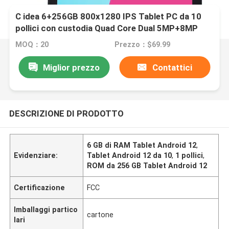
C idea 6+256GB 800x1280 IPS Tablet PC da 10
pollici con custodia Quad Core Dual 5MP+8MP
Fotocamera HD IPS Display CM7000
MOQ：20
Prezzo：$69.99
Miglior prezzo
Contattici
DESCRIZIONE DI PRODOTTO
6 GB di RAM Tablet Android 12
,
Evidenziare:
Tablet Android 12 da 10
,
1 pollici
,
ROM da 256 GB Tablet Android 12
Certificazione
FCC
Imballaggi partico
cartone
lari