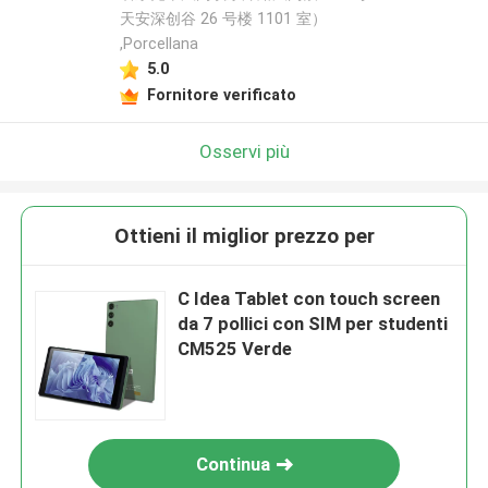
天安深创谷 26 号楼 1101 室）
,Porcellana
5.0
Fornitore verificato
Osservi più
Ottieni il miglior prezzo per
C Idea Tablet con touch screen
da 7 pollici con SIM per studenti
CM525 Verde
Continua