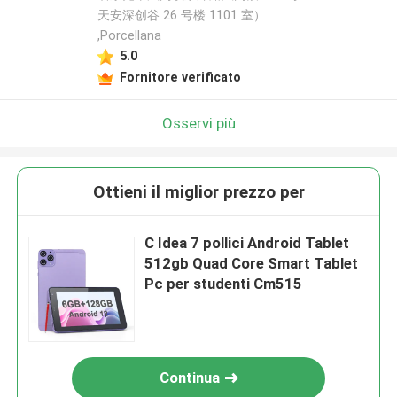
天安深创谷 26 号楼 1101 室）
,Porcellana
5.0
Fornitore verificato
Osservi più
Ottieni il miglior prezzo per
C Idea 7 pollici Android Tablet
512gb Quad Core Smart Tablet
Pc per studenti Cm515
Continua